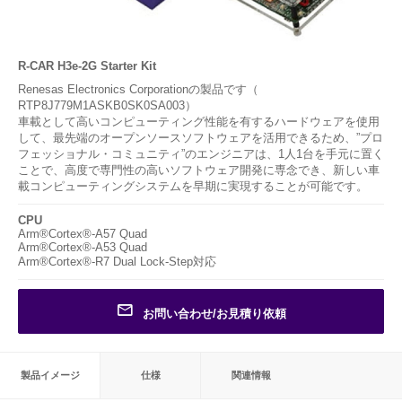
R-CAR H3e-2G Starter Kit
Renesas Electronics Corporationの製品です（
RTP8J779M1ASKB0SK0SA003）
車載として高いコンピューティング性能を有するハードウェアを使用
して、最先端のオープンソースソフトウェアを活用できるため、”プロ
フェッショナル・コミュニティ”のエンジニアは、1人1台を手元に置く
ことで、高度で専門性の高いソフトウェア開発に専念でき、新しい車
載コンピューティングシステムを早期に実現することが可能です。
CPU
Arm®Cortex®-A57 Quad
Arm®Cortex®-A53 Quad
Arm®Cortex®-R7 Dual Lock-Step対応
お問い合わせ/お見積り依頼
製品イメージ
仕様
関連情報