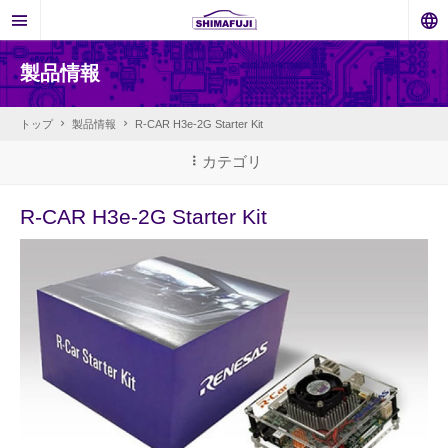
製品情報
トップ
製品情報
R-CAR H3e-2G Starter Kit
カテゴリ
R-CAR H3e-2G Starter Kit