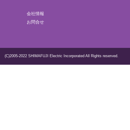
会社情報
お問合せ
(C)2005-2022 SHIMAFUJI Electric Incorporated All Rights reserved.